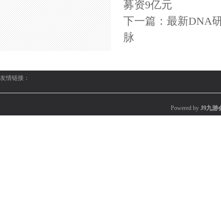
募资9亿元
下一篇：
最新DNA
脉
友情链接：
Powered by
J9九游