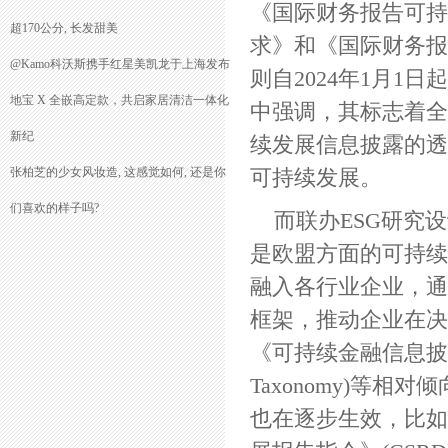
《国际财务报告可持
超170公分, 长发甜美
求》和《国际财务报
@Kamo科沃斯携手红星美凯龙于上海发布
则自2024年1月1
地宝 X 全嵌高定款，共启家居清洁一体化
中强调，其标志着全
新纪
续发展信息披露的透
张柏芝的少女风妆造, 这感觉如何, 还是你
可持续发展。
们喜欢的样子吗?
而联办ESG研究
是欧盟方面的可持续
融入各行业企业，通
框架，推动企业在决
《可持续金融信息披露
Taxonomy)等
也在逐步生效，比如